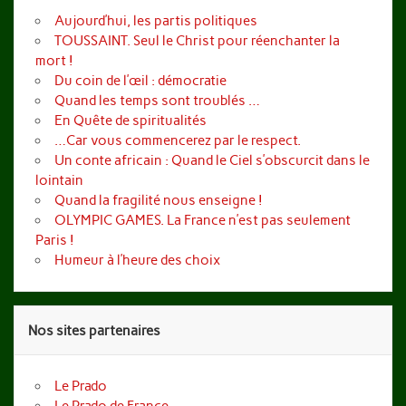
Aujourd’hui, les partis politiques
TOUSSAINT. Seul le Christ pour réenchanter la
mort !
Du coin de l’œil : démocratie
Quand les temps sont troublés …
En Quête de spiritualités
…Car vous commencerez par le respect.
Un conte africain : Quand le Ciel s’obscurcit dans le
lointain
Quand la fragilité nous enseigne !
OLYMPIC GAMES. La France n’est pas seulement
Paris !
Humeur à l’heure des choix
Nos sites partenaires
Le Prado
Le Prado de France