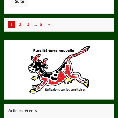
Suite
1
2
3
…
6
»
Articles récents