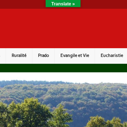
Translate »
s
Ruralité
Prado
Evangile et Vie
Eucharistie