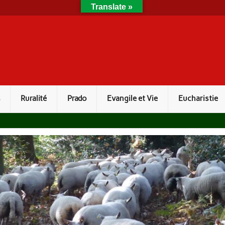
Translate »
s
Ruralité
Prado
Evangile et Vie
Eucharistie