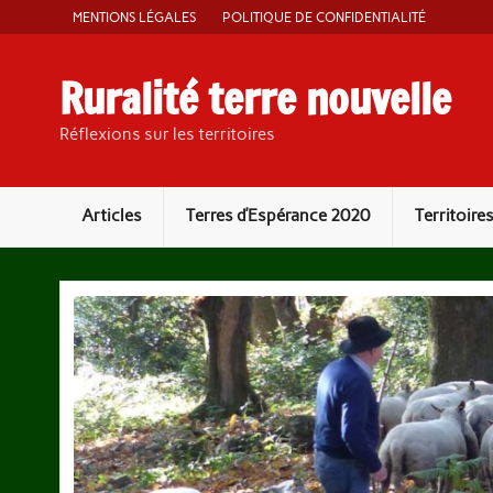
Skip
MENTIONS LÉGALES
POLITIQUE DE CONFIDENTIALITÉ
to
content
Ruralité terre nouvelle
Réflexions sur les territoires
Articles
Terres d’Espérance 2020
Territoire