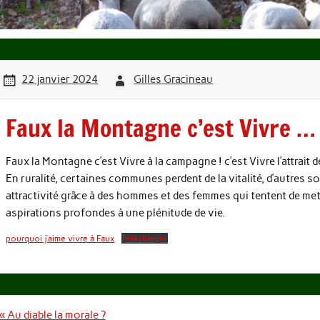
22 janvier 2024
Gilles Gracineau
Faux la Montagne c’est Vivre …
Faux la Montagne c’est Vivre à la campagne ! c’est Vivre l’attrait de 
En ruralité, certaines communes perdent de la vitalité, d’autres 
attractivité grâce à des hommes et des femmes qui tentent de me
aspirations profondes à une plénitude de vie.
pourquoi j’aime vivre à Faux
Télécharger
Navigation
« Au diable la morale ?