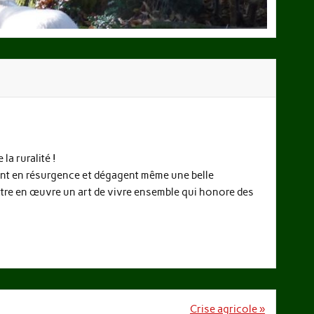
la ruralité !
sont en résurgence et dégagent même une belle
ttre en œuvre un art de vivre ensemble qui honore des
Crise agricole »