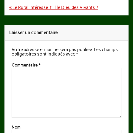
Navigation
« Le Rural intéresse-t-il le Dieu des Vivants ?
de
l’article
Laisser un commentaire
Votre adresse e-mail ne sera pas publiée.
Les champs
obligatoires sont indiqués avec
*
Commentaire
*
Nom